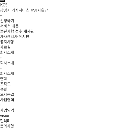
KCS
광명시 가사서비스 깔끔지원단
+
신청하기
서비스 내용
불편사항 접수 게시판
가사관리사 게시판
공지사항
자료실
회사소개
+
회사소개
+
회사소개
연혁
조직도
정관
오시는길
사업영역
+
사업영역
vision
갤러리
문의사항