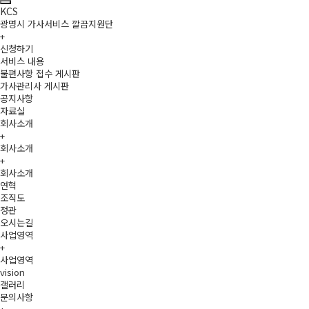
KCS
광명시 가사서비스 깔끔지원단
+
신청하기
서비스 내용
불편사항 접수 게시판
가사관리사 게시판
공지사항
자료실
회사소개
+
회사소개
+
회사소개
연혁
조직도
정관
오시는길
사업영역
+
사업영역
vision
갤러리
문의사항